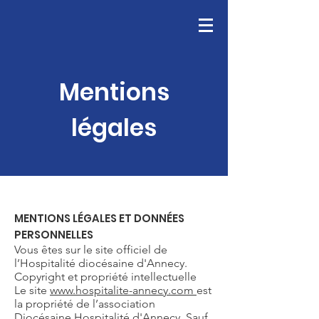
Mentions
légales
MENTIONS LÉGALES ET DONNÉES
PERSONNELLES
Vous êtes sur le site officiel de
l’Hospitalité diocésaine d'Annecy.
Copyright et propriété intellectuelle
Le site
www.hospitalite-annecy.com
est
la propriété de l’association
Diocésaine Hospitalité d'Annecy. Sauf