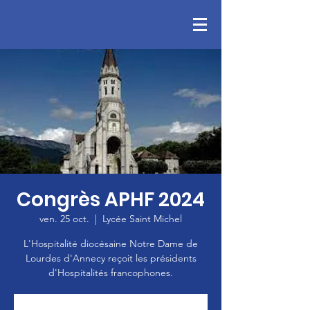
Congrès APHF 2024
ven. 25 oct.
  |  
Lycée Saint Michel
L'Hospitalité diocésaine Notre Dame de
Lourdes d'Annecy reçoit les présidents
d'Hospitalités francophones.