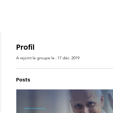
ités
Aller à Lourdes
Infos et Nouvelles
Contact
A
Profil
A rejoint le groupe le : 17 déc. 2019
Posts