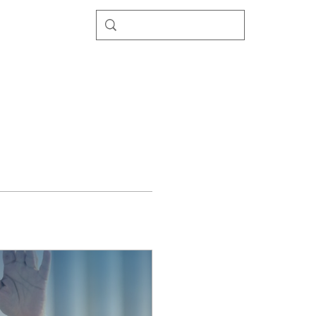
ccès Hospitaliers