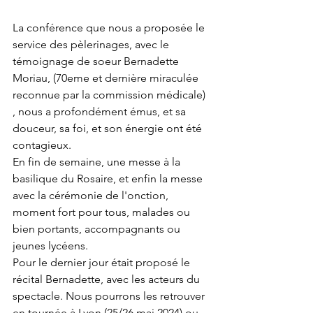
La conférence que nous a proposée le 
service des pèlerinages, avec le 
témoignage de soeur Bernadette 
Moriau, (70eme et dernière miraculée 
reconnue par la commission médicale) 
, nous a profondément émus, et sa 
douceur, sa foi, et son énergie ont été 
contagieux.
En fin de semaine, une messe à la 
basilique du Rosaire, et enfin la messe 
avec la cérémonie de l'onction, 
moment fort pour tous, malades ou 
bien portants, accompagnants ou 
jeunes lycéens.
Pour le dernier jour était proposé le 
récital Bernadette, avec les acteurs du 
spectacle. Nous pourrons les retrouver 
en tournée à Lyon (25/26 mai 2024) ou 