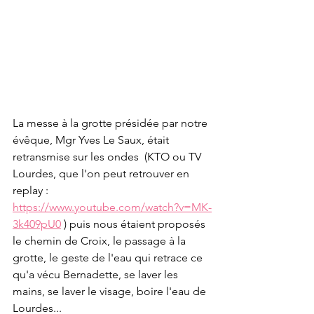
La messe à la grotte présidée par notre 
évêque, Mgr Yves Le Saux, était 
retransmise sur les ondes  (KTO ou TV 
Lourdes, que l'on peut retrouver en 
replay : 
https://www.youtube.com/watch?v=MK-
3k409pU0
 ) puis nous étaient proposés 
le chemin de Croix, le passage à la 
grotte, le geste de l'eau qui retrace ce 
qu'a vécu Bernadette, se laver les 
mains, se laver le visage, boire l'eau de 
Lourdes...