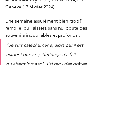
Genève (17 février 2024).
Une semaine assurément bien (trop?) 
remplie, qui laissera sans nul doute des 
souvenirs inoubliables et profonds :
"Je suis catéchumène, alors oui il est 
évident que ce pèlerinage n'a fait 
qu'affermir ma foi. J'ai reçu des grâces 
..." (Témoignage d'une hospitalière )