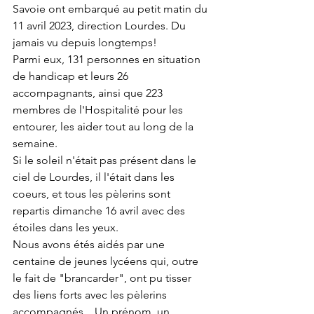
Savoie ont embarqué au petit matin du 
11 avril 2023, direction Lourdes. Du 
jamais vu depuis longtemps!
Parmi eux, 131 personnes en situation 
de handicap et leurs 26 
accompagnants, ainsi que 223 
membres de l'Hospitalité pour les 
entourer, les aider tout au long de la 
semaine.
Si le soleil n'était pas présent dans le 
ciel de Lourdes, il l'était dans les 
coeurs, et tous les pèlerins sont 
repartis dimanche 16 avril avec des 
étoiles dans les yeux.
Nous avons étés aidés par une 
centaine de jeunes lycéens qui, outre 
le fait de "brancarder", ont pu tisser 
des liens forts avec les pèlerins 
accompagnés... Un prénom, un 